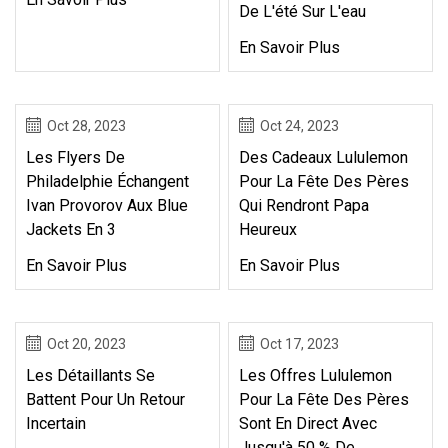
De L'été Sur L'eau
En Savoir Plus
Oct 28, 2023
Oct 24, 2023
Les Flyers De
Des Cadeaux Lululemon
Philadelphie Échangent
Pour La Fête Des Pères
Ivan Provorov Aux Blue
Qui Rendront Papa
Jackets En 3
Heureux
En Savoir Plus
En Savoir Plus
Oct 20, 2023
Oct 17, 2023
Les Détaillants Se
Les Offres Lululemon
Battent Pour Un Retour
Pour La Fête Des Pères
Incertain
Sont En Direct Avec
Jusqu'à 50 % De