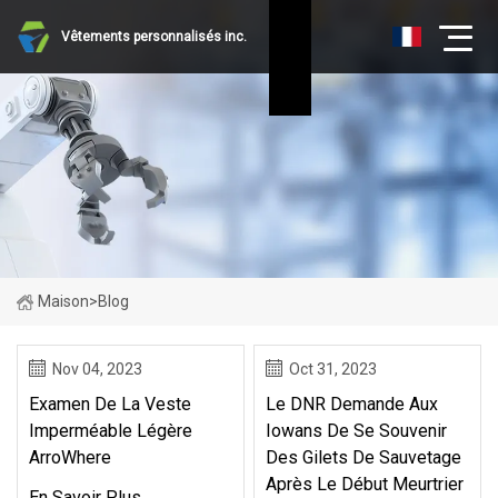
Vêtements personnalisés inc.
Maison
>
Blog
Nov 04, 2023
Oct 31, 2023
Examen De La Veste
Le DNR Demande Aux
Imperméable Légère
Iowans De Se Souvenir
ArroWhere
Des Gilets De Sauvetage
Après Le Début Meurtrier
En Savoir Plus