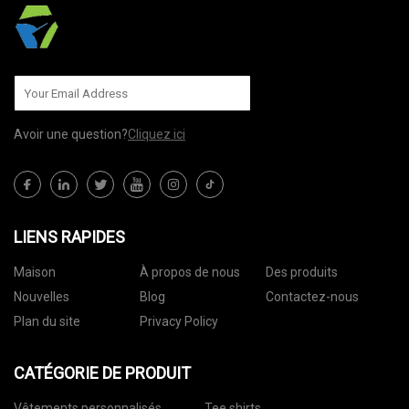
Avoir une question?
Cliquez ici
LIENS RAPIDES
Maison
À propos de nous
Des produits
Nouvelles
Blog
Contactez-nous
Plan du site
Privacy Policy
CATÉGORIE DE PRODUIT
Vêtements personnalisés
Tee shirts