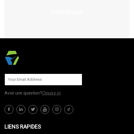
ENVOYEZ-NOUS
Avoir une question?
Cliquez ici
LIENS RAPIDES