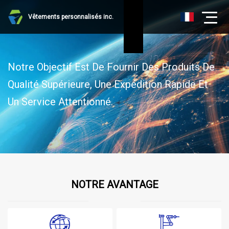
Vêtements personnalisés inc.
Notre Objectif Est De Fournir Des Produits De
Qualité Supérieure, Une Expédition Rapide Et
Un Service Attentionné.
NOTRE AVANTAGE