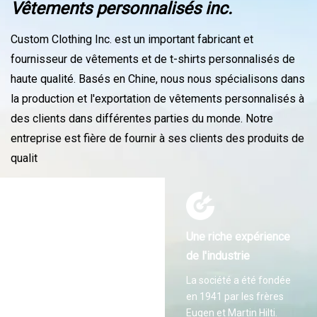
Vêtements personnalisés inc.
Custom Clothing Inc. est un important fabricant et
fournisseur de vêtements et de t-shirts personnalisés de
haute qualité. Basés en Chine, nous nous spécialisons dans
la production et l'exportation de vêtements personnalisés à
des clients dans différentes parties du monde. Notre
entreprise est fière de fournir à ses clients des produits de
qualit
Une riche expérience
de l'industrie
La société a été fondée
en 1941 par les frères
Eugen et Martin Hilti.