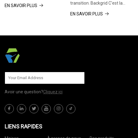
Harper's BAZAAR. Nous
transition. Backgrid C'est la
EN SAVOIR PLUS
pouvons gagner
saison pour porter le
EN SAVOIR PLUS
Avoir une question?
Cliquez ici
LIENS RAPIDES