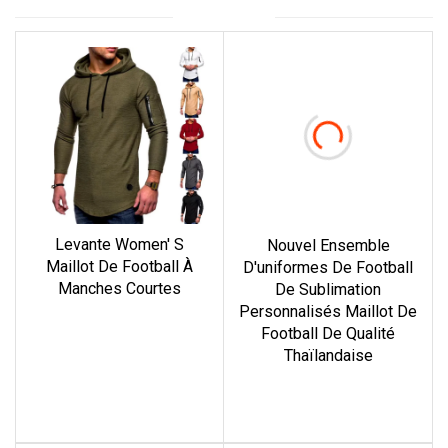
Levante Women' S
Nouvel Ensemble
Maillot De Football À
D'uniformes De Football
Manches Courtes
De Sublimation
Personnalisés Maillot De
En savoir plus
Football De Qualité
Thaïlandaise
En savoir plus