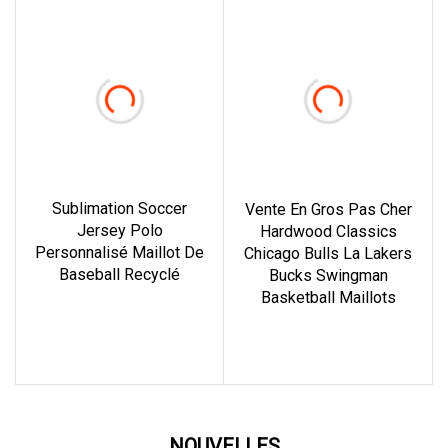
Sublimation Soccer
Vente En Gros Pas Cher
Jersey Polo
Hardwood Classics
Personnalisé Maillot De
Chicago Bulls La Lakers
Baseball Recyclé
Bucks Swingman
Basketball Maillots
En savoir plus
En savoir plus
NOUVELLES